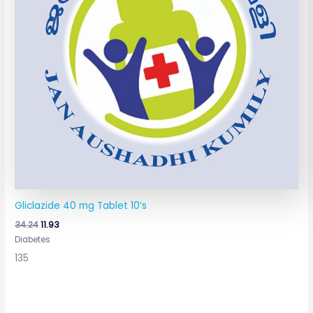
Gliclazide 40 mg Tablet 10’s
34.24
11.93
Diabetes
135